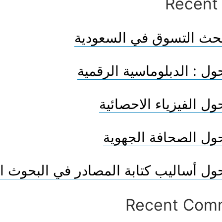
Recent
ث التسوق في السعودية
ل : الدبلوماسية الرقمية
ل الفيزياء الاحصائية
ول الصحافة الجهوية
ول أساليب كتابة المصادر في البحوث ال
Recent Com