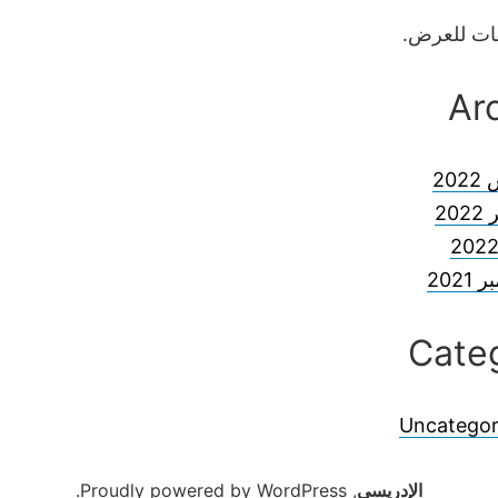
يقات للعرض.
Ar
20
20
2021
Cate
Uncategor
الإدريسي
,
Proudly powered by WordPress.