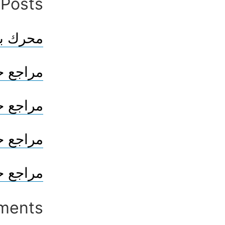
 Posts
محرك بح
مراجع حو
مراجع حو
مراجع ح
مراجع ح
ments